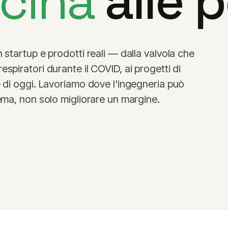
icina
alle 
 startup e prodotti reali — dalla valvola che
spiratori durante il COVID, ai progetti di
e di oggi. Lavoriamo dove l'ingegneria può
tema, non solo migliorare un margine.