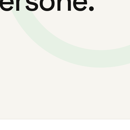
persone.