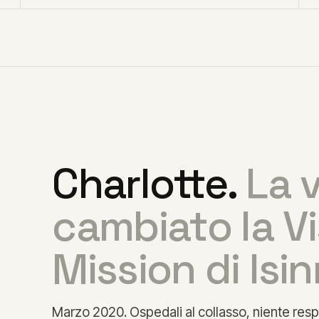
Charlotte.
La 
cambiato la Vi
Mission di Isi
Marzo 2020. Ospedali al collasso, niente respi