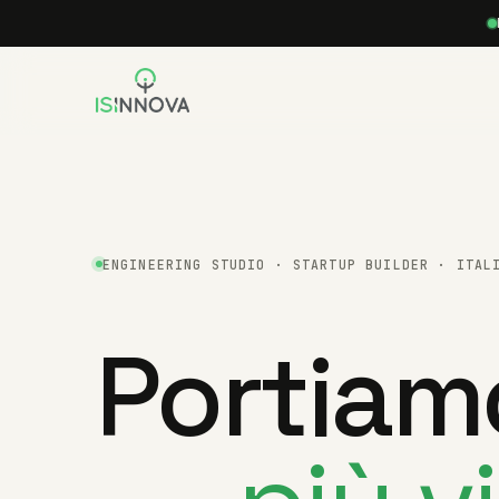
ENGINEERING STUDIO · STARTUP BUILDER · ITAL
Portiam
—