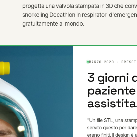
progetta una valvola stampata in 3D che con
snorkeling Decathlon in respiratori d'emergenza
gratuitamente al mondo.
MARZO 2020 · BRESCI
3 giorni 
paziente 
assistita
"Un file STL, una stam
servito questo per dare
erano finiti. Il design