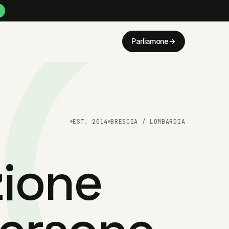
Parliamone
→
EST. 2014
BRESCIA / LOMBARDIA
zione