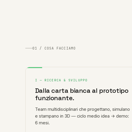
01 / COSA FACCIAMO
I — RICERCA & SVILUPPO
Dalla carta bianca al prototipo
funzionante.
Team multidisciplinari che progettano, simulano
e stampano in 3D — ciclo medio idea → demo:
6 mesi.