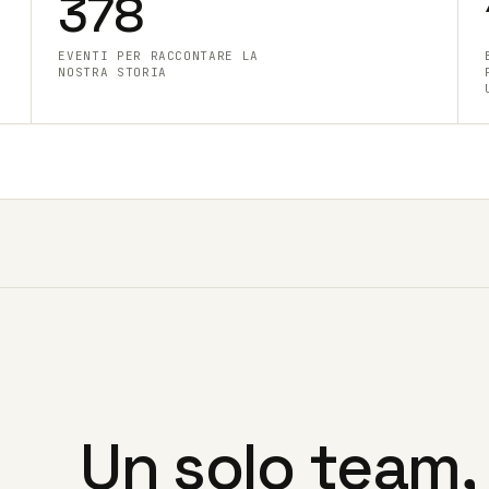
378
EVENTI PER RACCONTARE LA
NOSTRA STORIA
Un solo team, 