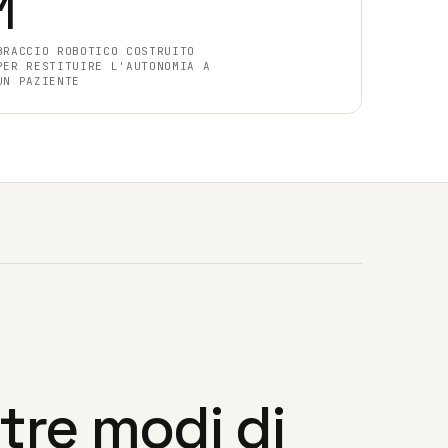
1
BRACCIO ROBOTICO COSTRUITO
PER RESTITUIRE L'AUTONOMIA A
UN PAZIENTE
tre modi di