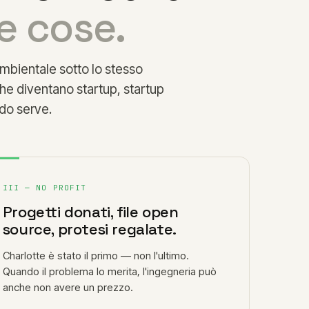
e cose.
mbientale sotto lo stesso
che diventano startup, startup
do serve.
III — NO PROFIT
Progetti donati, file open
source, protesi regalate.
Charlotte è stato il primo — non l'ultimo.
Quando il problema lo merita, l'ingegneria può
anche non avere un prezzo.