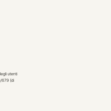
egli utenti
6/679 (di