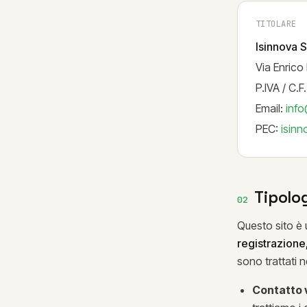
TITOLARE
Isinnova S.
Via Enrico 
P.IVA / C
Email:
info
PEC:
isinn
Tipolog
02
Questo sito è 
registrazione,
sono trattati n
Contatto v