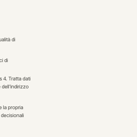
alità di
i di
 4. Tratta dati
dell'indirizzo
 la propria
 decisionali