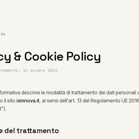
ito
cy & Cookie Policy
rnamento: 11 giugno 2026
ormativa descrive le modalità di trattamento dei dati personali d
 il sito
isinnova.it
, ai sensi dell'art. 13 del Regolamento UE 201
”).
re del trattamento