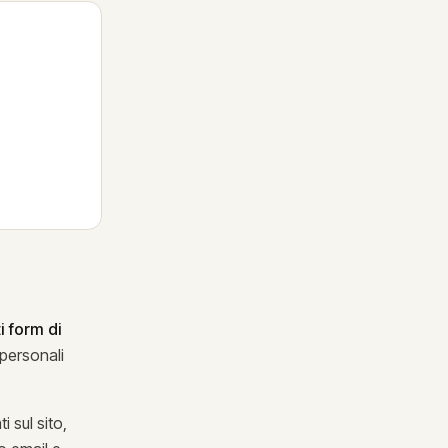
 form di
 personali
i sul sito,